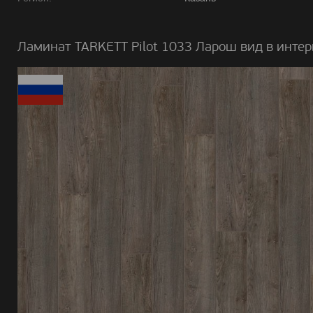
Ламинат TARKETT Pilot 1033 Ларош вид в интер