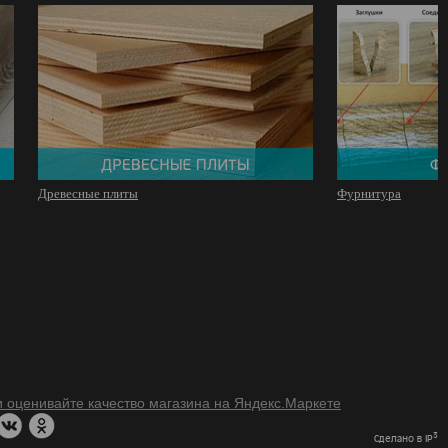
Древесные плиты
Фурнитура
3
Сделано в IP