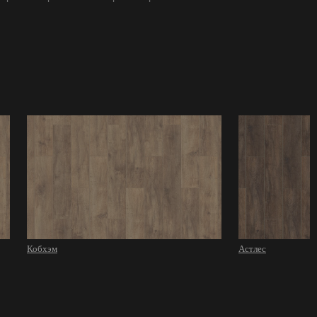
Кобхэм
Астлес