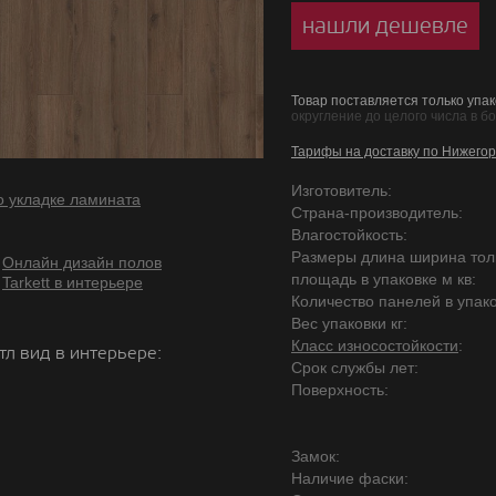
нашли дешевле
Товар поставляется только упак
округление до целого числа в б
Тарифы на доставку по Нижегор
Изготовитель:
о укладке ламината
Страна-производитель:
Влагостойкость:
Размеры длина ширина то
Онлайн дизайн полов
площадь в упаковке м кв:
Tarkett в интерьере
Количество панелей в упако
Вес упаковки кг:
Класс износостойкости
:
тл вид в интерьере:
Срок службы лет:
Поверхность:
Замок:
Наличие фаски: