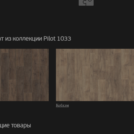
 из коллекции Pilot 1033
Кобхэм
щие товары