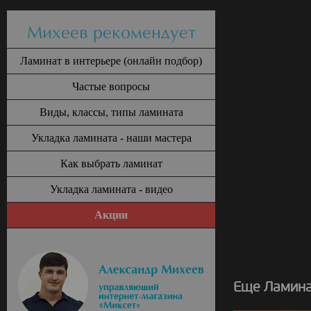
Михеев рекомендует
Ламинат в интерьере (онлайн подбор)
Частые вопросы
Виды, классы, типы ламината
Укладка ламината - наши мастера
Как выбрать ламинат
Укладка ламината - видео
Акции
Еще Ламина