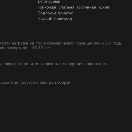
1-полосный
прихожая, спальня, гостинная, кухня
Подложка,плинтус
Нижний Новгород
слабой нагрузке на пол в коммерческих помещениях – 2-3 года.
ии в квартире – 10-12 лет.
однократно пролитая жидкость не повредит поверхность.
 гарантия простой и быстрой сборки.