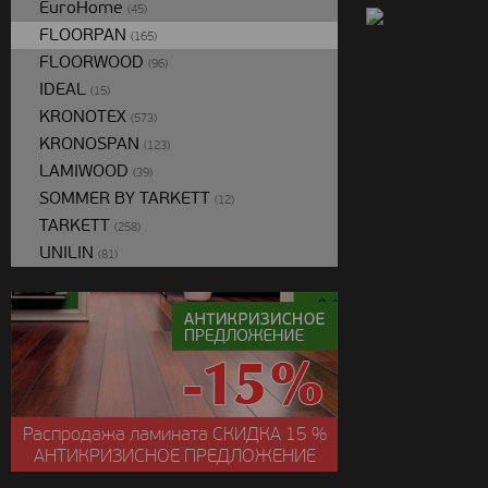
EuroHome
(45)
FLOORPAN
(165)
FLOORWOOD
(96)
IDEAL
(15)
KRONOTEX
(573)
KRONOSPAN
(123)
LAMIWOOD
(39)
SOMMER BY TARKETT
(12)
TARKETT
(258)
UNILIN
(81)
Распродажа ламината
СКИДКА
15 %
АНТИКРИЗИСНОЕ ПРЕДЛОЖЕНИЕ