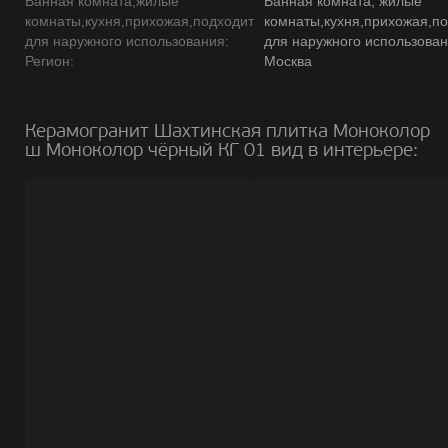
Ванная комната,жилые
Ванная комната, жилые
комнаты,кухня,прихожая,подходит
комнаты,кухня,прихожая,п
для наружного использования:
для наружного использова
Регион:
Москва
Керамогранит Шахтинская плитка Моноколор
ш Моноколор чёрный КГ 01 вид в интерьере: