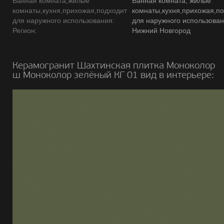
Ванная комната,жилые
Ванная комната, жилые
комнаты,кухня,прихожая,подходит
комнаты,кухня,прихожая,п
для наружного использования:
для наружного использова
Регион:
Нижний Новгород
Керамогранит Шахтинская плитка Моноколор
ш Моноколор зелёный КГ 01 вид в интерьере: