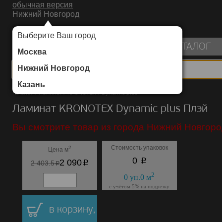
обычная версия
Нижний Новгород
ИНТЕРНЕТ-МАГАЗИН НАПОЛЬНЫХ ПОКРЫТИЙ
Выберите Ваш город
пуста
КАТАЛОГ
Москва
Нижний Новгород
Казань
Каталог
/
Ламинат
/
KRONOTEX
/
Dynamic plus
Ламинат KRONOTEX Dynamic plus Плэй
Вы смотрите товар из города Нижний Новгоро
Стоимость упаковок
2
Цена м
p
0
p
2 090
p
2 403.5
2
0
уп.
0
м
с учётом 5% на подрезку
в корзину,