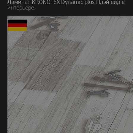
Ламинат KRONOTEX Dynamic plus Плэй вид в
интерьере: