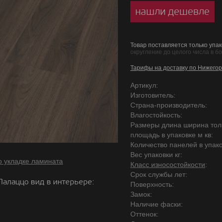
нашли дешевле
Товар поставляется только упак
округление до целого числа в б
Тарифы на доставку по Нижегор
Артикул:
Изготовитель:
Страна-производитель:
Влагостойкость:
Размеры длина ширина то
площадь в упаковке м кв:
Количество панелей в упако
Вес упаковки кг:
о укладке ламината
Класс износостойкости
:
Срок службы лет:
Палаццо вид в интерьере:
Поверхность:
Замок:
Наличие фаски:
Оттенок: