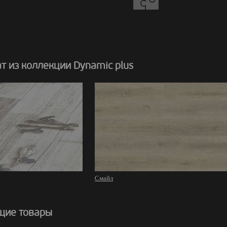
 из коллекции Dynamic plus
Смайл
щие товары