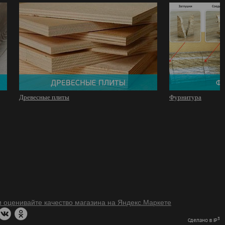
Древесные плиты
Фурнитура
3
Сделано в IP