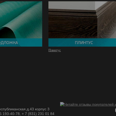
Плинтус
спубликанская д.43 корпус 3
05 193-40-78, + 7 (831) 231 01 84