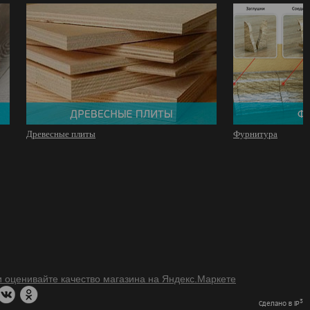
Древесные плиты
Фурнитура
3
Сделано в IP