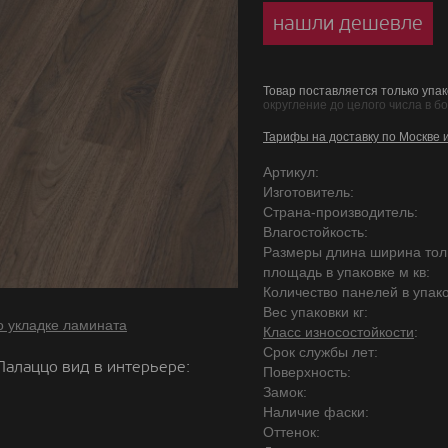
нашли дешевле
Товар поставляется только упак
округление до целого числа в б
Тарифы на доставку по Москве 
Артикул:
Изготовитель:
Страна-производитель:
Влагостойкость:
Размеры длина ширина то
площадь в упаковке м кв:
Количество панелей в упако
Вес упаковки кг:
о укладке ламината
Класс износостойкости
:
Срок службы лет:
Палаццо вид в интерьере:
Поверхность:
Замок:
Наличие фаски:
Оттенок: