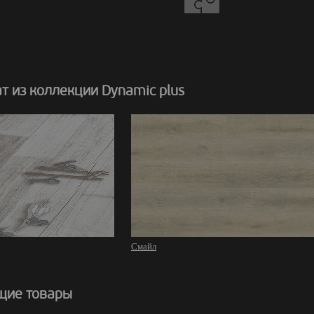
 из коллекции Dynamic plus
Смайл
щие товары