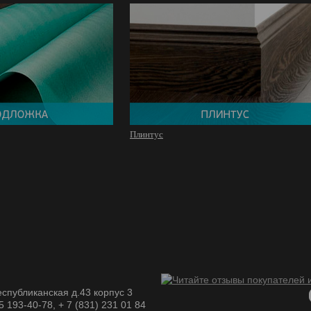
Плинтус
спубликанская д.43 корпус 3
05 193-40-78, + 7 (831) 231 01 84