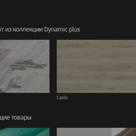
 из коллекции Dynamic plus
Смайл
щие товары