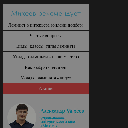
Михеев рекомендует
Ламинат в интерьере (онлайн подбор)
Частые вопросы
Виды, классы, типы ламината
Укладка ламината - наши мастера
Как выбрать ламинат
Укладка ламината - видео
Акции