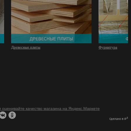
Древесные плиты
Фурнитура
3
Сделано в IP