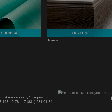
Плинтус
спубликанская д.43 корпус 3
05 193-40-78, + 7 (831) 231 01 84