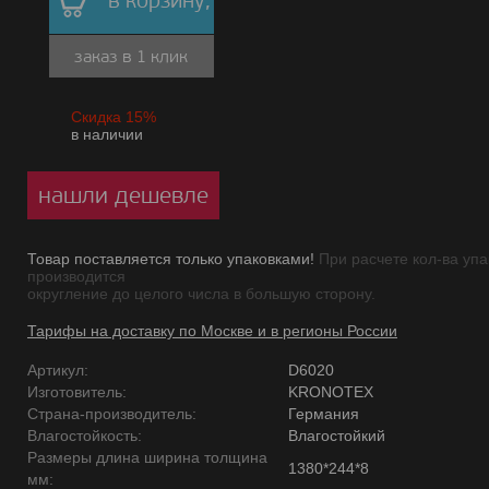
в корзину,
заказ в 1 клик
Скидка 15%
в наличии
нашли дешевле
Товар поставляется только упаковками!
При расчете кол-ва упа
производится
округление до целого числа в большую сторону.
Тарифы на доставку по Москве и в регионы России
Артикул:
D6020
Изготовитель:
KRONOTEX
Страна-производитель:
Германия
Влагостойкость:
Влагостойкий
Размеры длина ширина толщина
1380*244*8
мм: