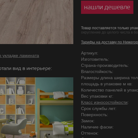
нашли дешевле
Товар поставляется только упак
округление до целого числа в б
Тарифы на доставку по Нижегор
Артикул:
о укладке ламината
Изготовитель:
Страна-производитель:
отали вид в интерьере:
Влагостойкость:
Размеры длина ширина то
площадь в упаковке м кв:
Количество панелей в упако
Вес упаковки кг:
Класс износостойкости
:
Срок службы лет:
Поверхность:
Замок:
Наличие фаски:
Оттенок: