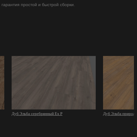
- гарантия простой и быстрой сборки.
Дуб Эльба серебрянный Ex P
Дуб Эльба природ