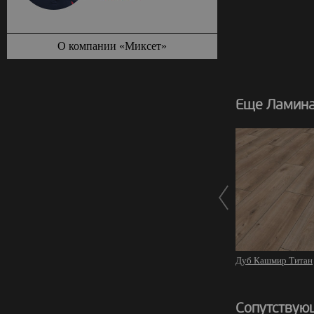
О компании «Миксет»
Еще Ламинат
Дуб Кашмир Титан
Сопутствую