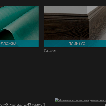
Плинтус
спубликанская д.43 корпус 3