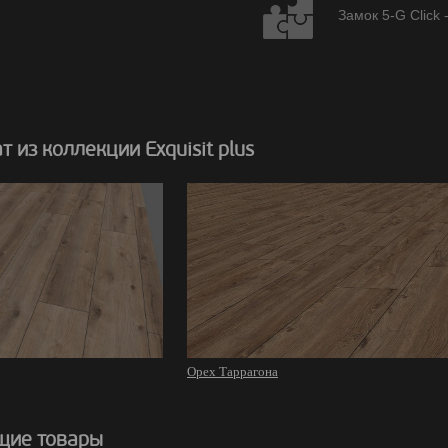
Замок 5-G Click 
 из коллекции Exquisit plus
Орех Таррагона
щие товары