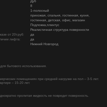
Дуб
8
1-полосный
прихожая, спальня, гостинная, кухня,
гостинная, детская, офис, магазин
Подложка,плинтус
Реалистичная структура поверхности
азе от 20т.руб:
да
личии лифта:
да
Нижний Новгород
 для бытового использования.
ммерческих помещениях при средней нагрузке на пол – 3-5 лет.
артире – 15-20 лет.
однократно пролитая жидкость не повредит поверхность.