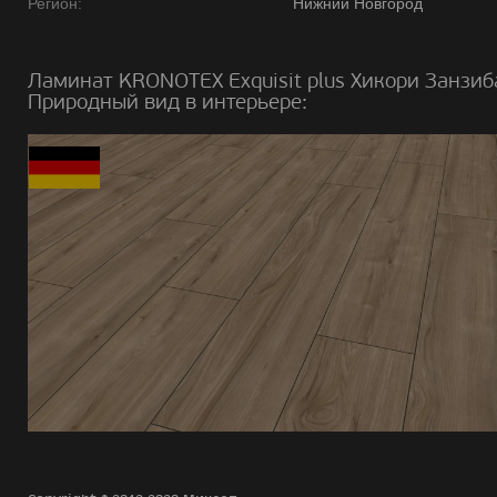
Регион:
Нижний Новгород
Ламинат KRONOTEX Exquisit plus Хикори Занзиб
Природный вид в интерьере: