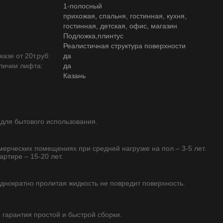
1-полосный
прихожая, спальня, гостинная, кухня,
гостинная, детская, офис, магазин
Подложка,плинтус
Реалистичная структура поверхности
азе от 20т.руб:
да
личии лифта:
да
Казань
 для бытового использования.
ммерческих помещениях при средней нагрузке на пол – 3-5 лет.
артире – 15-20 лет.
однократно пролитая жидкость не повредит поверхность.
- гарантия простой и быстрой сборки.