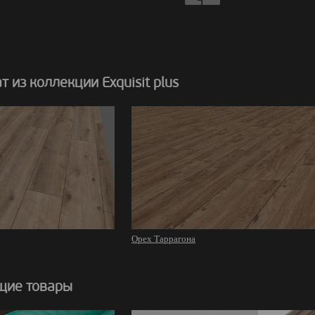
 из коллекции Exquisit plus
Орех Таррагона
щие товары