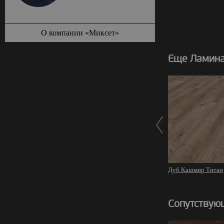
О компании «Миксет»
Еще Ламинат
Дуб Кашмир Титан
Сопутствую