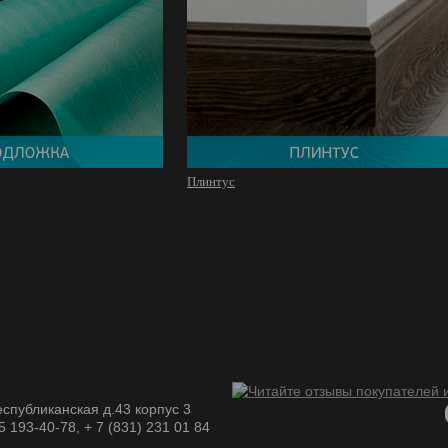
Плинтус
спубликанская д.43 корпус 3
05 193-40-78, + 7 (831) 231 01 84