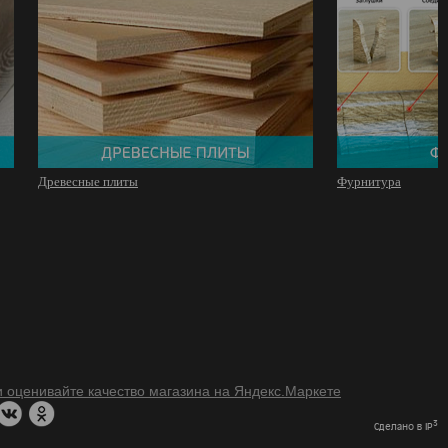
Древесные плиты
Фурнитура
3
Сделано в IP