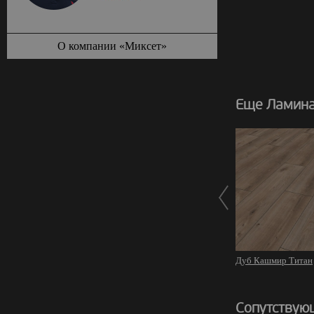
О компании «Миксет»
Еще Ламинат
Дуб Кашмир Титан
Сопутствую