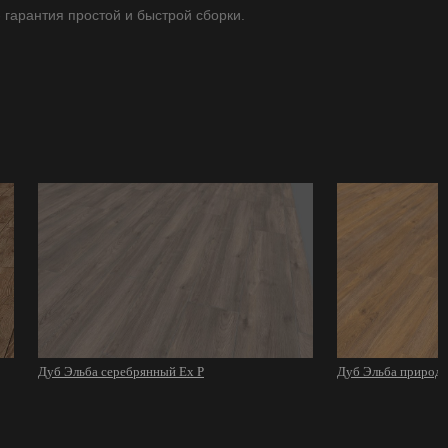
- гарантия простой и быстрой сборки.
Дуб Эльба серебрянный Ex P
Дуб Эльба природ