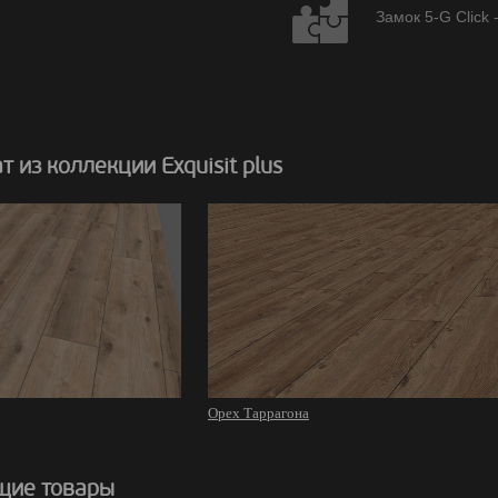
Замок 5-G Click 
 из коллекции Exquisit plus
Орех Таррагона
щие товары