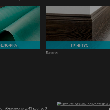
Плинтус
спубликанская д.43 корпус 3