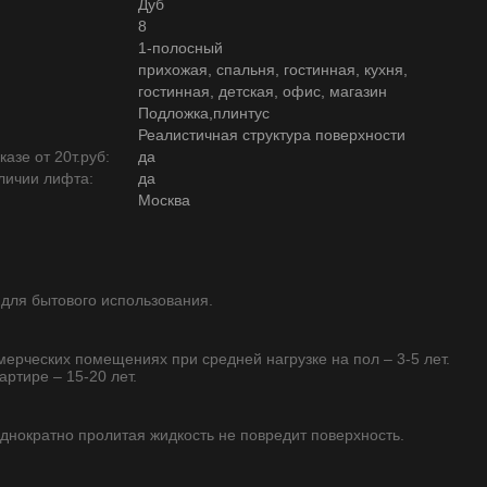
Дуб
8
1-полосный
прихожая, спальня, гостинная, кухня,
гостинная, детская, офис, магазин
Подложка,плинтус
Реалистичная структура поверхности
азе от 20т.руб:
да
личии лифта:
да
Москва
 для бытового использования.
ммерческих помещениях при средней нагрузке на пол – 3-5 лет.
артире – 15-20 лет.
однократно пролитая жидкость не повредит поверхность.