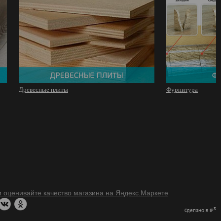
Древесные плиты
Фурнитура
3
Сделано в IP