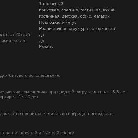
1-полосный
прихожая, спальня, гостинная, кухня,
гостинная, детская, офис, магазин
Подложка,плинтус
Реалистичная структура поверхности
азе от 20т.руб:
да
личии лифта:
да
Казань
 для бытового использования.
ммерческих помещениях при средней нагрузке на пол – 3-5 лет.
артире – 15-20 лет.
однократно пролитая жидкость не повредит поверхность.
- гарантия простой и быстрой сборки.