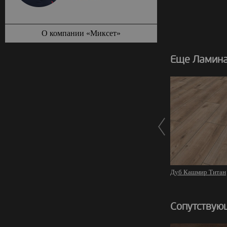
О компании «Миксет»
Еще Ламинат
Дуб Кашмир Титан
Сопутствую