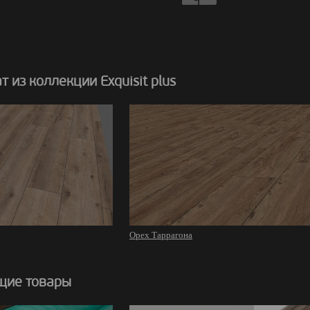
 из коллекции Exquisit plus
Орех Таррагона
щие товары