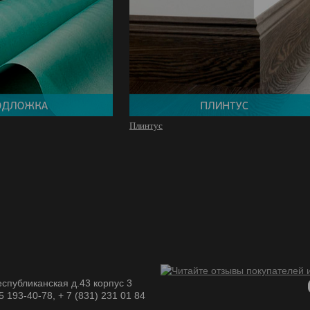
Плинтус
спубликанская д.43 корпус 3
05 193-40-78, + 7 (831) 231 01 84