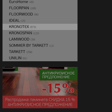
EuroHome
(45)
FLOORPAN
(165)
FLOORWOOD
(96)
IDEAL
(15)
KRONOTEX
(573)
KRONOSPAN
(123)
LAMIWOOD
(39)
SOMMER BY TARKETT
(12)
TARKETT
(258)
UNILIN
(81)
Распродажа ламината
СКИДКА
15 %
АНТИКРИЗИСНОЕ ПРЕДЛОЖЕНИЕ