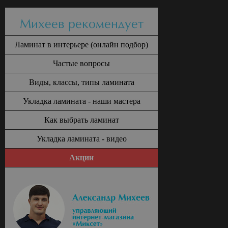
Михеев рекомендует
Ламинат в интерьере (онлайн подбор)
Частые вопросы
Виды, классы, типы ламината
Укладка ламината - наши мастера
Как выбрать ламинат
Укладка ламината - видео
Акции