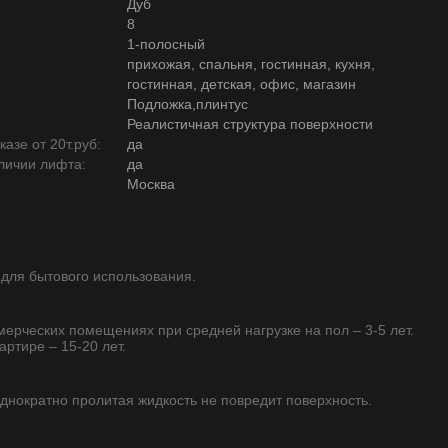
Дуб
8
1-полосный
прихожая, спальня, гостинная, кухня,
гостинная, детская, офис, магазин
Подложка,плинтус
Реалистичная структура поверхности
азе от 20т.руб:
да
личии лифта:
да
Москва
 для бытового использования.
ммерческих помещениях при средней нагрузке на пол – 3-5 лет.
артире – 15-20 лет.
однократно пролитая жидкость не повредит поверхность.