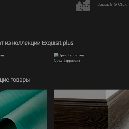
Замок 5-G Click 
 из коллекции Exquisit plus
Орех Таррагона
щие товары