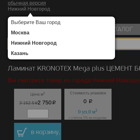
обычная версия
Нижний Новгород
ИНТЕРНЕТ-МАГАЗИН НАПОЛЬНЫХ ПОКРЫТИЙ
Выберите Ваш город
пуста
КАТАЛОГ
Москва
Нижний Новгород
Казань
Каталог
/
Ламинат
/
KRONOTEX
/
Mega plus
Ламинат KRONOTEX Mega plus ЦЕМЕНТ 
Вы смотрите товар из города Нижний Новгоро
Стоимость упаковок
2
Цена м
p
0
p
2 750
p
3 162.5
2
0
уп.
0
м
с учётом 5% на подрезку
в корзину,