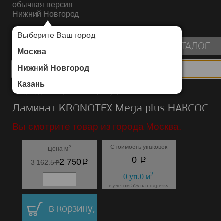
обычная версия
Нижний Новгород
ИНТЕРНЕТ-МАГАЗИН НАПОЛЬНЫХ ПОКРЫТИЙ
Выберите Ваш город
пуста
КАТАЛОГ
Москва
Нижний Новгород
Казань
Каталог
/
Ламинат
/
KRONOTEX
/
Mega plus
Ламинат KRONOTEX Mega plus НАКСОС
Вы смотрите товар из города Москва.
Стоимость упаковок
2
Цена м
p
0
p
2 750
p
3 162.5
2
0
уп.
0
м
с учётом 5% на подрезку
в корзину,