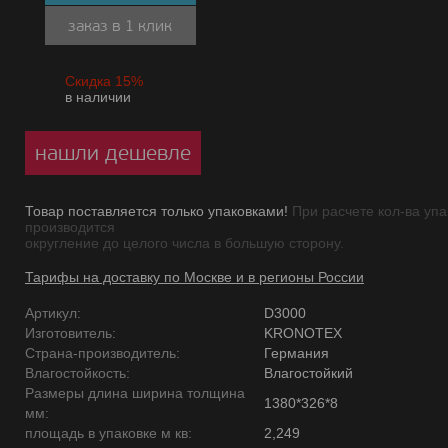
заказ в 1 клик
Скидка 15%
в наличии
нашли дешевле
Товар поставляется только упаковками!
При расчете кол-ва упа
производится
округление до целого числа в большую сторону.
Тарифы на доставку по Москве и в регионы России
Артикул:
D3000
Изготовитель:
KRONOTEX
Страна-производитель:
Германия
Влагостойкость:
Влагостойкий
Размеры длина ширина толщина
1380*326*8
мм:
площадь в упаковке м кв:
2,249