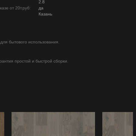
2.8
азе от 20т.руб:
да
Казань
 для бытового использования.
арантия простой и быстрой сборки.