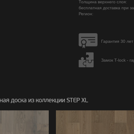
Толщина верхнего слоя:
бесплатная доставка при зак
Регион:
Гарантия 30 лет
Замок T-lock - г
ая доска из коллекции STEP XL