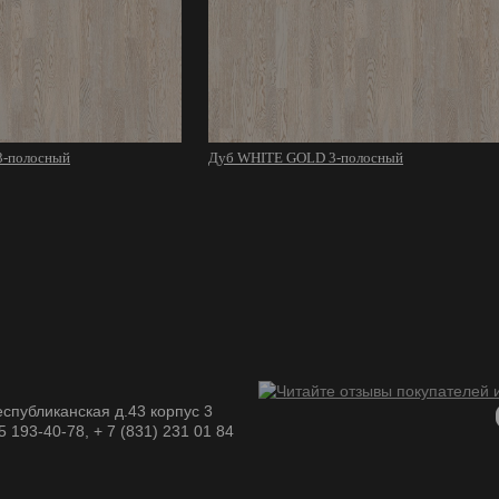
-полосный
Дуб WHITE GOLD 3-полосный
спубликанская д.43 корпус 3
05 193-40-78, + 7 (831) 231 01 84