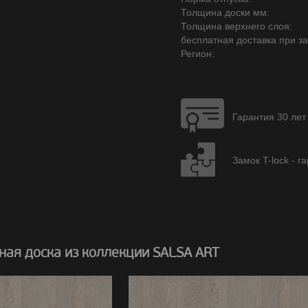
Толщина доски мм:
Толщина верхнего слоя:
бесплатная доставка при зак
Регион:
Гарантия 30 лет
Замок T-lock - г
ная доска из коллекции SALSA ART