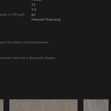
14
3.6
азе от 20т.руб:
да
Нижний Новгород
 для бытового использования.
арантия простой и быстрой сборки.