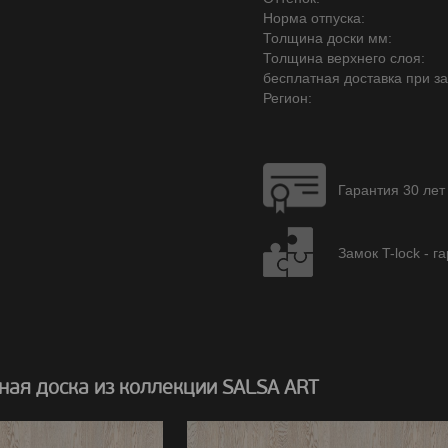
Норма отпуска:
Толщина доски мм:
Толщина верхнего слоя:
бесплатная доставка при зак
Регион:
Гарантия 30 лет
Замок T-lock - г
ная доска из коллекции SALSA ART