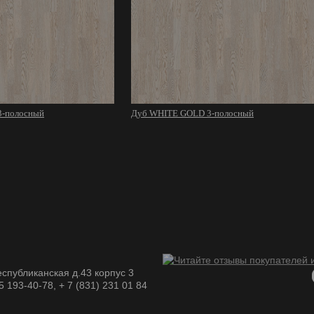
-полосный
Дуб WHITE GOLD 3-полосный
спубликанская д.43 корпус 3
05 193-40-78, + 7 (831) 231 01 84