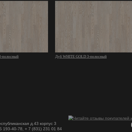
-полосный
Дуб WHITE GOLD 3-полосный
спубликанская д.43 корпус 3
05 193-40-78, + 7 (831) 231 01 84