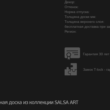
Декор:
Оттенок:
Норма отпуска:
Толщина доски мм:
Толщина верхнего слоя:
бесплатная доставка при зак
Регион:
Гарантия 30 лет
Замок T-lock - г
ная доска из коллекции SALSA ART