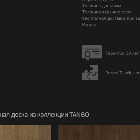
Толщина доски мм:
Толщина верхнего слоя:
бесплатная доставка при зак
Регион:
Гарантия 30 лет
Замок T-lock - г
ная доска из коллекции TANGO