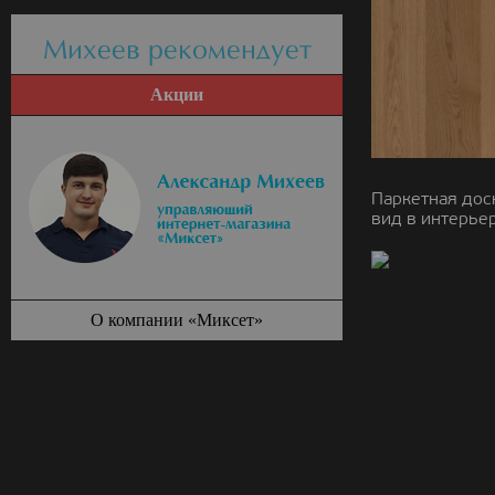
Михеев рекомендует
Акции
Паркетная дос
вид в интерьер
О компании «Миксет»