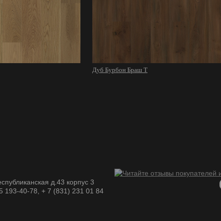
Дуб Бурбон Браш Т
спубликанская д.43 корпус 3
05 193-40-78, + 7 (831) 231 01 84