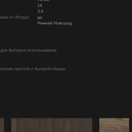
14
3.6
азе от 20т.руб:
да
Нижний Новгород
 для бытового использования.
арантия простой и быстрой сборки.