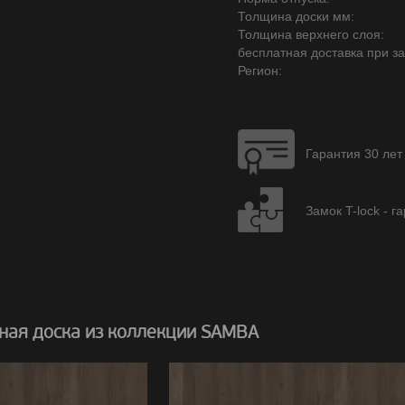
Толщина доски мм:
Толщина верхнего слоя:
бесплатная доставка при зак
Регион:
Гарантия 30 лет
Замок T-lock - г
ная доска из коллекции SAMBA