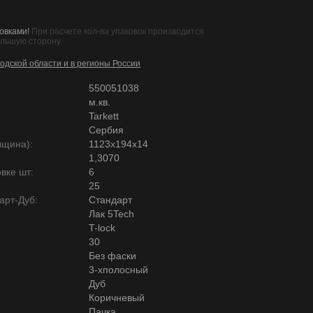
овками!
При расчете кол-ва упаковок производится
ольшую сторону.
одской области и в регионы России
550051038
м.кв.
Tarkett
Сербия
лщина):
1123х194х14
1,3070
вке шт:
6
25
арт-Дуб:
Стандарт
Лак 5Tech
T-lock
30
Без фаски
3-хполосный
Дуб
Коричневый
Пачка