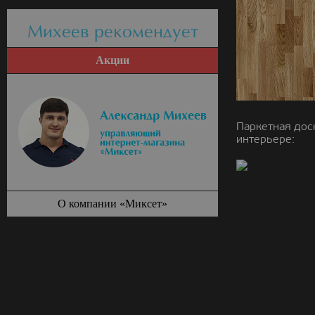
Михеев рекомендует
Акции
Паркетная дос
интерьере:
О компании «Миксет»