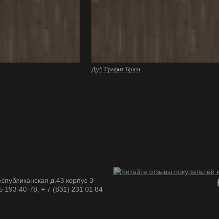
Дуб Графит Браш
спубликанская д.43 корпус 3
05 193-40-78, + 7 (831) 231 01 84