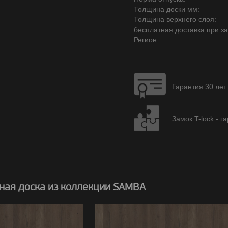
Толщина доски мм:
Толщина верхнего слоя:
бесплатная доставка при зак
Регион:
Гарантия 30 лет
Замок T-lock - г
ная доска из коллекции SAMBA