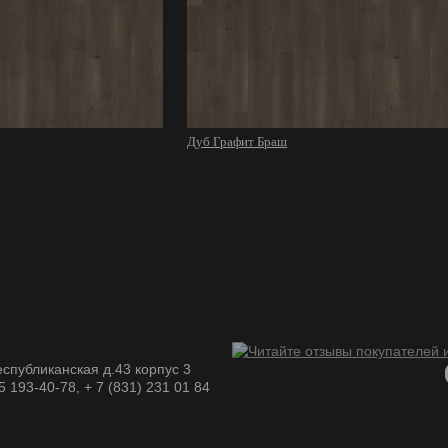
Дуб Графит Браш
спубликанская д.43 корпус 3
05 193-40-78, + 7 (831) 231 01 84