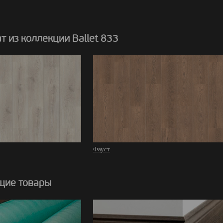
 из коллекции Ballet 833
Фауст
щие товары