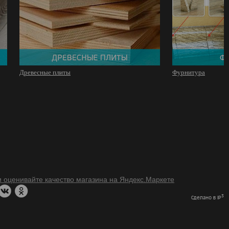
Древесные плиты
Фурнитура
3
Сделано в IP