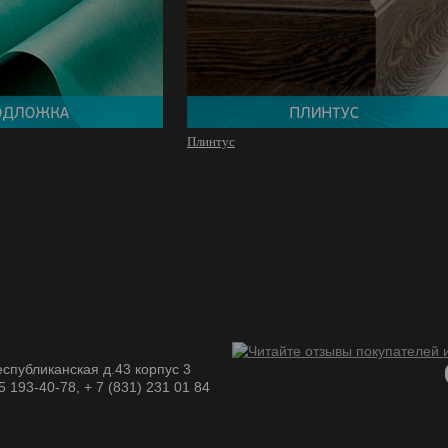
Плинтус
спубликанская д.43 корпус 3
05 193-40-78, + 7 (831) 231 01 84