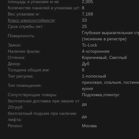
площадь в упаковке м кв:
2,005
Количество панелей в упаковке шт:
8
Вес упаковки кг:
7,168
Класс износостойкости
:
33
Срок службы лет:
25
Глубокая выразительная ст
Поверхность:
(тиснение в регистре)
Замок:
Tc-Lock
Наличие фаски:
4-хсторонняя
Оттенок:
Коричневый, Светлый
Декор:
Дуб
Толщина общая,мм:
8
Тип рисунка:
1-полосный
прихожая, спальня, гостинн
Тип помещения:
кухня
Сопутствующие товары:
Подложка,плинтус
бесплатная доставка при заказе от
да
20т.руб:
бесплатный подъем при наличии
да
лифта:
Регион:
Москва