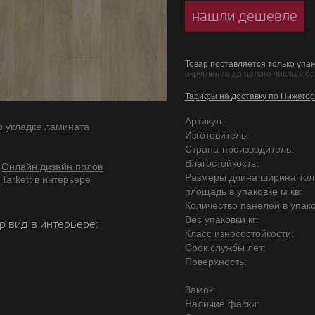
нашли дешевле
Товар поставляется только упак
округление до целого числа в б
Тарифы на доставку по Нижегор
Артикул:
о укладке ламината
Изготовитель:
Страна-производитель:
Влагостойкость:
Онлайн дизайн полов
Размеры длина ширина то
Tarkett в интерьере
площадь в упаковке м кв:
Количество панелей в упако
Вес упаковки кг:
р вид в интерьере:
Класс износостойкости
:
Срок службы лет:
Поверхность:
Замок:
Наличие фаски: