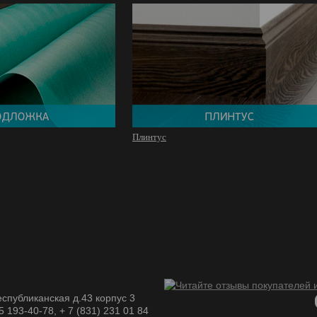
Плинтус
спубликанская д.43 корпус 3
05 193-40-78, + 7 (831) 231 01 84