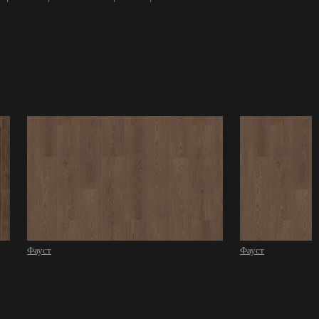
Фауст
Фауст