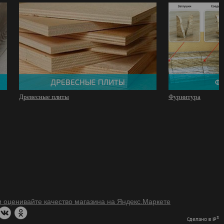
Древесные плиты
Фурнитура
3
Сделано в IP