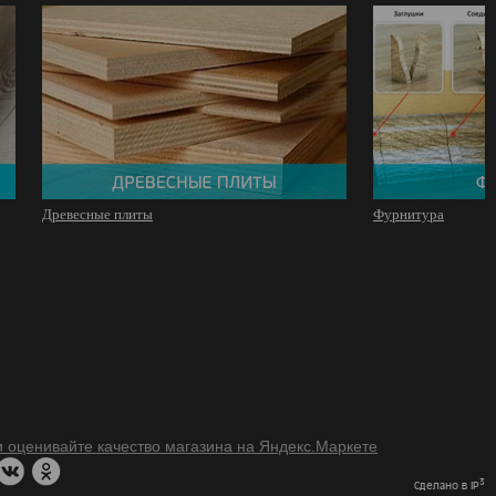
Древесные плиты
Фурнитура
3
Сделано в IP