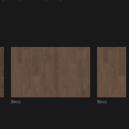
Фауст
Фауст