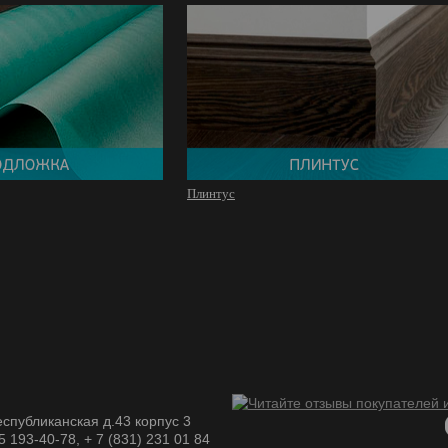
Плинтус
спубликанская д.43 корпус 3
05 193-40-78, + 7 (831) 231 01 84