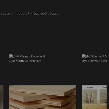
- гарантия простой и быстрой сборки.
Дуб Магнум Песчаный
Дуб Светлый Макр