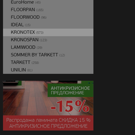
EuroHome
(45)
FLOORPAN
(165)
FLOORWOOD
(96)
IDEAL
(15)
KRONOTEX
(573)
KRONOSPAN
(123)
LAMIWOOD
(39)
SOMMER BY TARKETT
(12)
TARKETT
(258)
UNILIN
(81)
Распродажа ламината
СКИДКА
15 %
АНТИКРИЗИСНОЕ ПРЕДЛОЖЕНИЕ