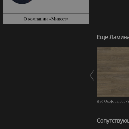
О компании «Миксет»
Еще Ламинат
Дуб Оксфорд 5657
Сопутствую