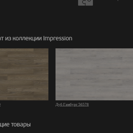
 из коллекции Impression
9
Дуб Гамбург 56578
щие товары