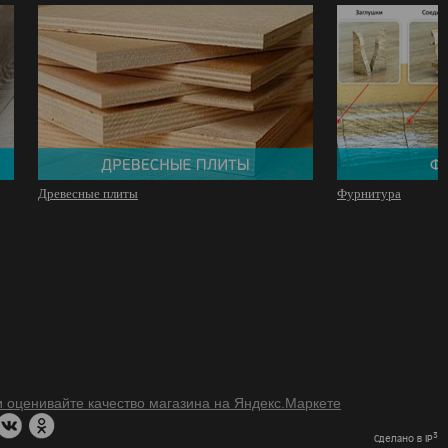
Древесные плиты
Фурнитура
3
Сделано в IP