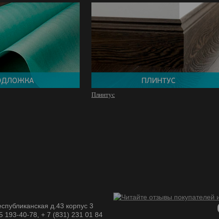
Плинтус
спубликанская д.43 корпус 3
05 193-40-78, + 7 (831) 231 01 84