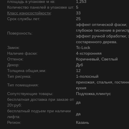
площадь в упаковке м кв:
1,253
Количество панелей в упаковке шт:
5
Класс износостойкости
:
33
Срок службы лет:
25
эффект оптической фаски;
глубокое тиснение в регист
Поверхность:
эффект ручной обработки;
состаренного дерева.
Замок:
Tc-Lock
Наличие фаски:
4-хсторонняя
Оттенок:
Коричневый, Светлый
Декор:
Дуб
Толщина общая,мм:
12
Тип рисунка:
1-полосный
прихожая, спальня, гостинн
Тип помещения:
кухня
Сопутствующие товары:
Подложка,плинтус
бесплатная доставка при заказе от
да
20т.руб:
бесплатный подъем при наличии
да
лифта:
Регион:
Казань