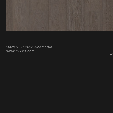
Copyright © 2012-2020 Миксет
www.mikset.com
Сд