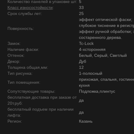
Количество панелей в упаковке шт:
5
Класс износостойкости
:
33
Срок службы лет:
25
эффект оптической фаски;
глубокое тиснение в регист
Поверхность:
эффект ручной обработки;
состаренного дерева.
Замок:
Tc-Lock
Наличие фаски:
4-хсторонняя
Оттенок:
Белый, Серый, Светлый
Декор:
Дуб
Толщина общая,мм:
12
Тип рисунка:
1-полосный
прихожая, спальня, гостинн
Тип помещения:
кухня
Сопутствующие товары:
Подложка,плинтус
бесплатная доставка при заказе от
да
20т.руб:
бесплатный подъем при наличии
да
лифта:
Регион:
Казань