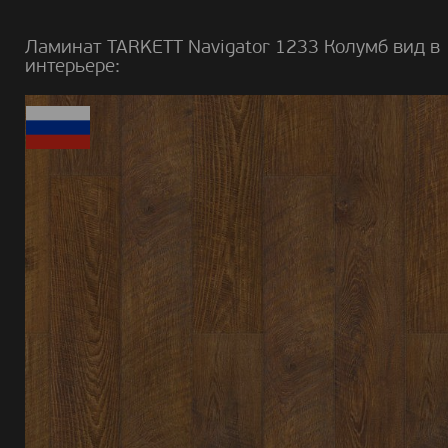
Ламинат TARKETT Navigator 1233 Колумб вид в
интерьере: