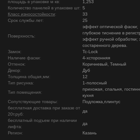
площадь в упаковке м кв:
1,253
Количество панелей в упаковке шт:
5
Класс износостойкости
:
33
Срок службы лет:
25
эффект оптической фаски;
глубокое тиснение в регист
Поверхность:
эффект ручной обработки;
состаренного дерева.
Замок:
Tc-Lock
Наличие фаски:
4-хсторонняя
Оттенок:
Коричневый, Темный
Декор:
Дуб
Толщина общая,мм:
12
Тип рисунка:
1-полосный
прихожая, спальня, гостинн
Тип помещения:
кухня
Сопутствующие товары:
Подложка,плинтус
бесплатная доставка при заказе от
да
20т.руб:
бесплатный подъем при наличии
да
лифта:
Регион:
Казань