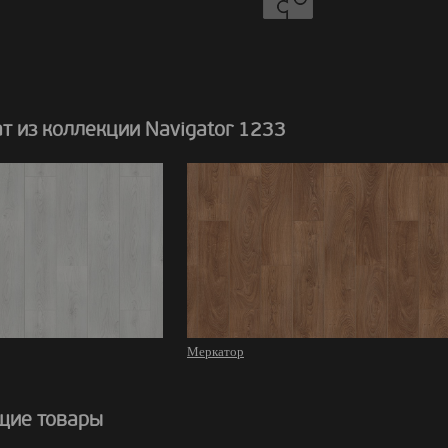
т из коллекции Navigator 1233
Меркатор
щие товары