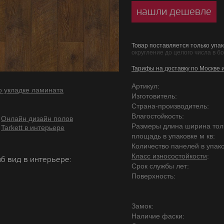
нашли дешевле
Товар поставляется только упак
округление до целого числа в б
Тарифы на доставку по Москве 
Артикул:
о укладке ламината
Изготовитель:
Страна-производитель:
Влагостойкость:
Онлайн дизайн полов
Размеры длина ширина то
Tarkett в интерьере
площадь в упаковке м кв:
Количество панелей в упако
Класс износостойкости
:
б вид в интерьере:
Срок службы лет:
Поверхность:
Замок:
Наличие фаски: