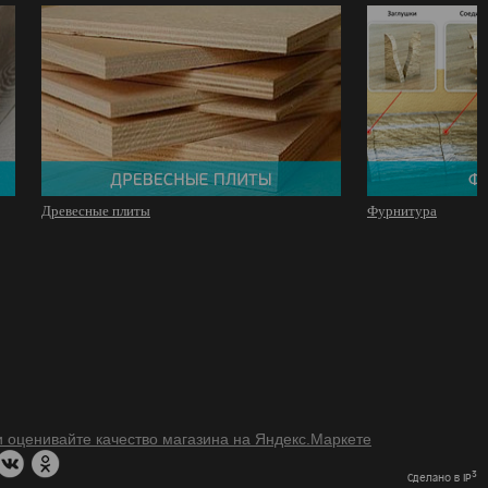
Древесные плиты
Фурнитура
3
Сделано в IP