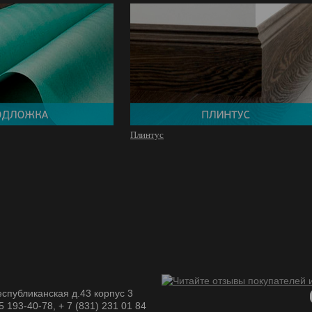
Плинтус
спубликанская д.43 корпус 3
05 193-40-78, + 7 (831) 231 01 84