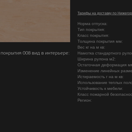
Тарифы на доставку по Нижегор
Норма отпуска:
Тип покрытия:
Класс покрытия:
Толщина покрытия мм:
Вес кг на м кв:
покрытия 008 вид в интерьере:
Намотка стандартного руло
Ширина рулона м2:
Остаточная деформация м
Изменение линейных разме
Истираемость г на м кв:
Использование теплых поло
Устойчивость к мебели:
Класс пожарной безопаснос
Регион: