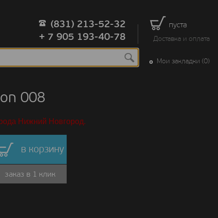
(831) 213-52-32
пуста
+ 7 905 193-40-78
Доставка и оплата
Мои закладки (0)
on 008
орода Нижний Новгород.
в корзину
заказ в 1 клик