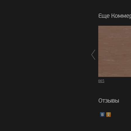
Еще Коммер
005
Отзывы