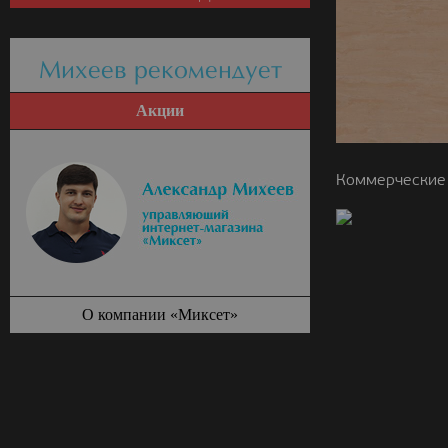
Михеев рекомендует
Акции
Коммерческие 
О компании «Миксет»