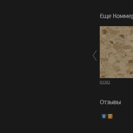
Еще Коммер
93302
Отзывы