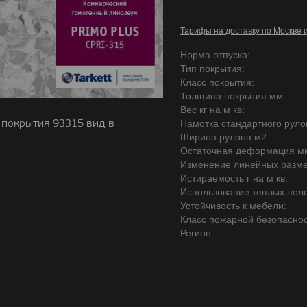
Тарифы на доставку по Москве 
Норма отпуска:
Тип покрытия:
Класс покрытия:
Толщина покрытия мм:
Вес кг на м кв:
покрытия 93315 вид в
Намотка стандартного руло
Ширина рулона м2:
Остаточная деформация м
Изменение линейных разме
Истираемость г на м кв:
Использование теплых поло
Устойчивость к мебели:
Класс пожарной безопаснос
Регион: