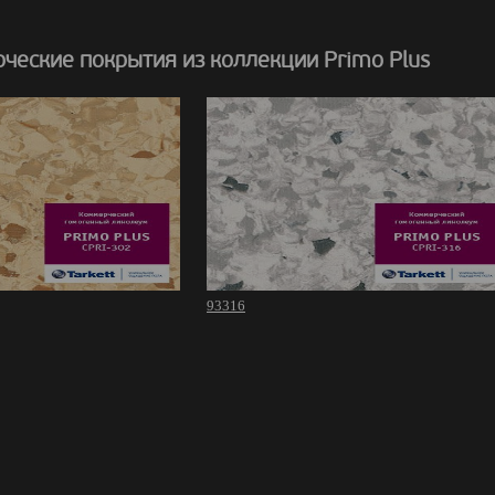
ческие покрытия из коллекции Primo Plus
93316