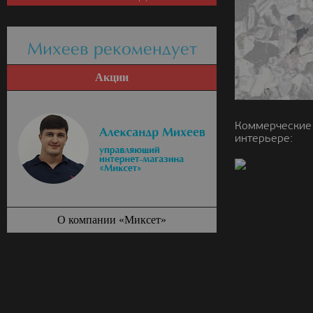
Михеев рекомендует
Акции
Коммерческие 
интерьере:
О компании «Миксет»