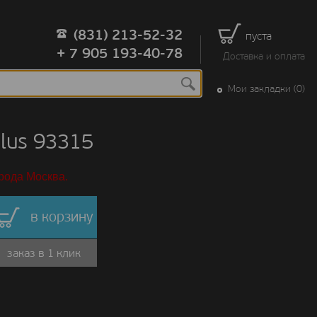
(831) 213-52-32
пуста
+ 7 905 193-40-78
Доставка и оплата
Мои закладки (0)
lus 93315
рода Москва.
в корзину
заказ в 1 клик