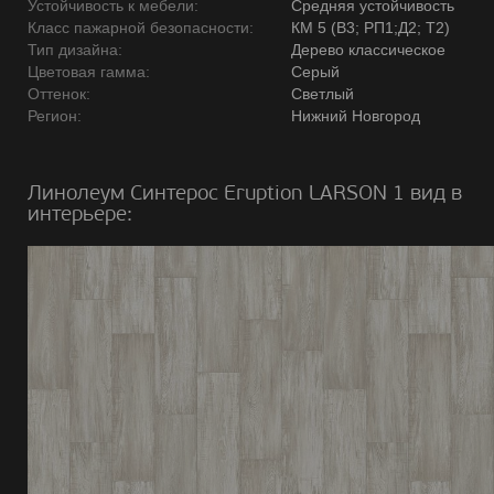
Устойчивость к мебели:
Средняя устойчивость
Класс пажарной безопасности:
КМ 5 (В3; РП1;Д2; Т2)
Тип дизайна:
Дерево классическое
Цветовая гамма:
Серый
Оттенок:
Светлый
Регион:
Нижний Новгород
Линолеум Синтерос Eruption LARSON 1 вид в
интерьере: