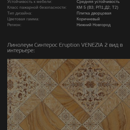
Устойчивость к мебели:
Средняя устойчивость
Класс пажарной безопасности:
КМ 5 (В3; РП1;Д2; Т2)
Тип дизайна:
Плитка дворцовая
Цветовая гамма:
Коричневый
Регион:
Нижний Новгород
Линолеум Синтерос Eruption VENEZIA 2 вид в
интерьере: