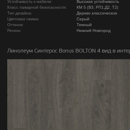
Устойчивость к мебели:
Высокая устойчивость
Класс пажарной безопасности:
КМ 5 (В3; РП1;Д2; Т2)
Тип дизайна:
Дерево классическое
Цветовая гамма:
Серый
Оттенок:
Темный
Регион:
Нижний Новгород
Линолеум Синтерос Bonus BOLTON 4 вид в инте