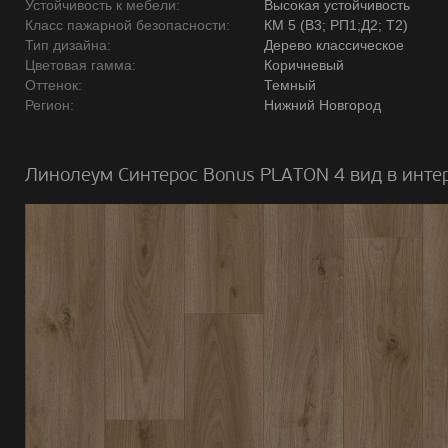
Устойчивость к мебели:
Высокая устойчивость
Класс пажарной безопасности:
КМ 5 (В3; РП1;Д2; Т2)
Тип дизайна:
Дерево классическое
Цветовая гамма:
Коричневый
Оттенок:
Темный
Регион:
Нижний Новгород
Линолеум Синтерос Bonus PLATON 4 вид в инте