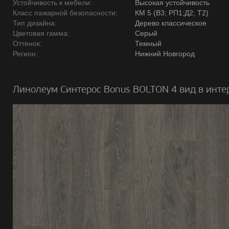
Устойчивость к мебели:
Высокая устойчивость
Класс пажарной безопасности:
КМ 5 (В3; РП1;Д2; Т2)
Тип дизайна:
Дерево классическое
Цветовая гамма:
Серый
Оттенок:
Темный
Регион:
Нижний Новгород
Линолеум Синтерос Bonus BOLTON 4 вид в инте