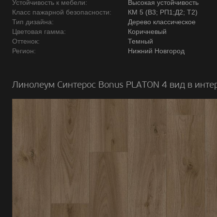
Устойчивость к мебели:
Высокая устойчивость
Класс пажарной безопасности:
КМ 5 (В3; РП1;Д2; Т2)
Тип дизайна:
Дерево классическое
Цветовая гамма:
Коричневый
Оттенок:
Темный
Регион:
Нижний Новгород
Линолеум Синтерос Bonus PLATON 4 вид в инте