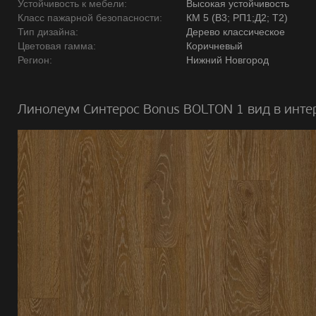
Устойчивость к мебели:
Высокая устойчивость
Класс пажарной безопасности:
КМ 5 (В3; РП1;Д2; Т2)
Тип дизайна:
Дерево классическое
Цветовая гамма:
Коричневый
Регион:
Нижний Новгород
Линолеум Синтерос Bonus BOLTON 1 вид в инте