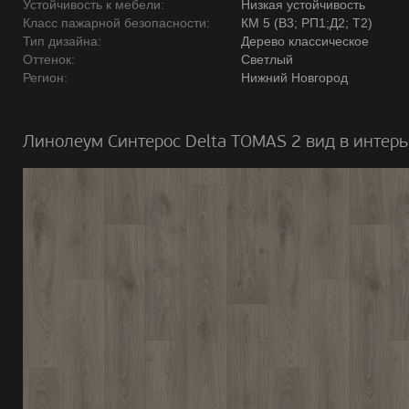
Устойчивость к мебели:
Низкая устойчивость
Класс пажарной безопасности:
КМ 5 (В3; РП1;Д2; Т2)
Тип дизайна:
Дерево классическое
Оттенок:
Светлый
Регион:
Нижний Новгород
Линолеум Синтерос Delta TOMAS 2 вид в интерь