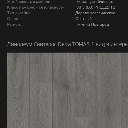
Устойчивость к мебели:
Низкая устойчивость
Класс пажарной безопасности:
КМ 5 (В3; РП1;Д2; Т2)
Тип дизайна:
Дерево классическое
Оттенок:
Светлый
Регион:
Нижний Новгород
Линолеум Синтерос Delta TOMAS 1 вид в интерь