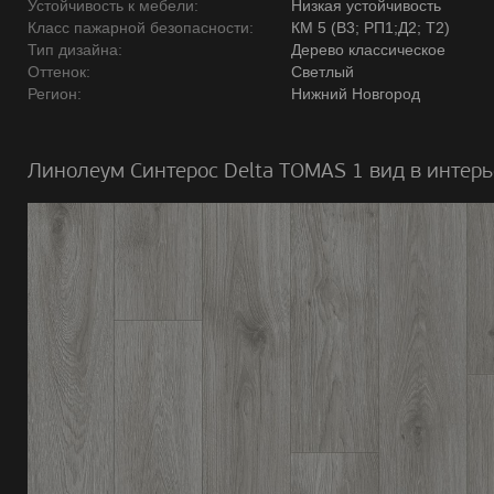
Устойчивость к мебели:
Низкая устойчивость
Класс пажарной безопасности:
КМ 5 (В3; РП1;Д2; Т2)
Тип дизайна:
Дерево классическое
Оттенок:
Светлый
Регион:
Нижний Новгород
Линолеум Синтерос Delta TOMAS 1 вид в интерь