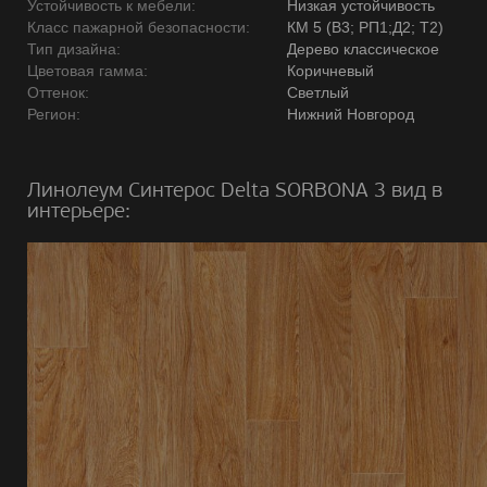
Устойчивость к мебели:
Низкая устойчивость
Класс пажарной безопасности:
КМ 5 (В3; РП1;Д2; Т2)
Тип дизайна:
Дерево классическое
Цветовая гамма:
Коричневый
Оттенок:
Светлый
Регион:
Нижний Новгород
Линолеум Синтерос Delta SORBONA 3 вид в
интерьере: