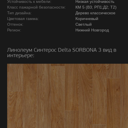
Устойчивость к мебели:
Низкая устойчивость
Класс пажарной безопасности:
КМ 5 (В3; РП1;Д2; Т2)
Тип дизайна:
Дерево классическое
Цветовая гамма:
Коричневый
Оттенок:
Светлый
Регион:
Нижний Новгород
Линолеум Синтерос Delta SORBONA 3 вид в
интерьере: