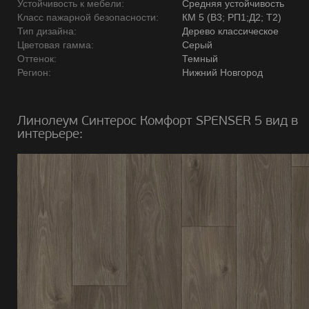
Устойчивость к мебели:
Средняя устойчивость
Класс пажарной безопасности:
КМ 5 (В3; РП1;Д2; Т2)
Тип дизайна:
Дерево классическое
Цветовая гамма:
Серый
Оттенок:
Темный
Регион:
Нижний Новгород
Линолеум Синтерос Комфорт SPENSER 5 вид в
интерьере: